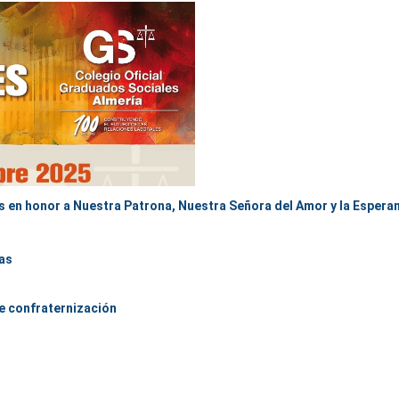
s en honor a Nuestra Patrona, Nuestra Señora del Amor y la Espera
/as
de confraternización