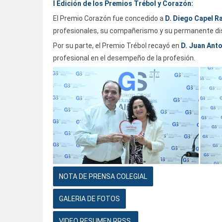
I Edición de los Premios Trébol y Corazón:
El Premio Corazón fue concedido a
D. Diego Capel R
profesionales, su compañerismo y su permanente di
Por su parte, el Premio Trébol recayó en
D. Juan Ant
profesional en el desempeño de la profesión.
NOTA DE PRENSA COLEGIAL
GALERIA DE FOTOS
VIDEO RESUMEN RRSS