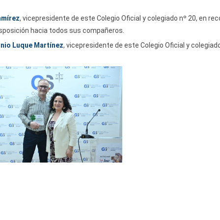
amírez
, vicepresidente de este Colegio Oficial y colegiado nº 20, en r
sposición hacia todos sus compañeros.
onio Luque Martínez
, vicepresidente de este Colegio Oficial y colegiado