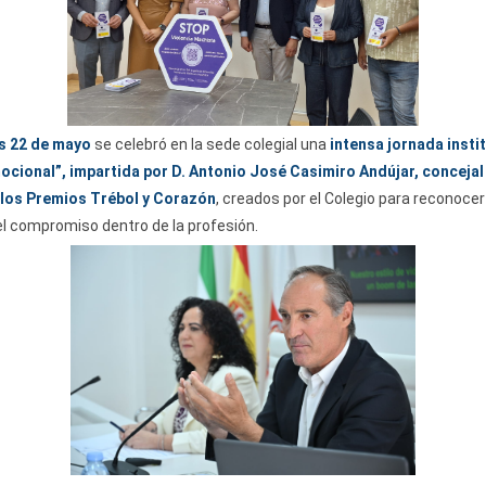
s 22 de mayo
se celebró en la sede colegial una
intensa jornada instit
 emocional”, impartida por D. Antonio José Casimiro Andújar
, conceja
e los Premios Trébol y Corazón
, creados por el Colegio para reconoce
el compromiso dentro de la profesión.