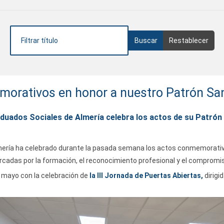
orativos en honor a nuestro Patrón Sa
aduados Sociales de Almería celebra los actos de su Patró
 Almería ha celebrado durante la pasada semana los actos conmemorati
cadas por la formación, el reconocimiento profesional y el compromis
 mayo con la celebración de
la III Jornada de Puertas Abiertas,
dirigi