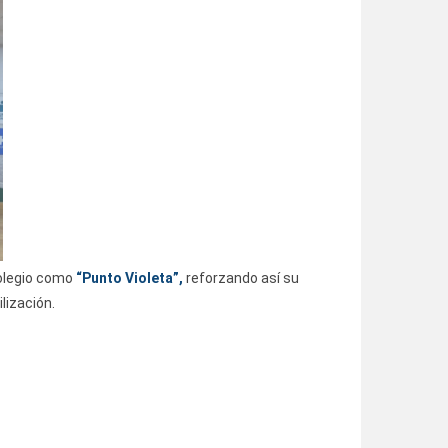
Colegio como
“Punto Violeta”,
reforzando así su
lización.