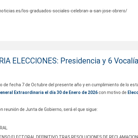
oticias.es/los-graduados-sociales-celebran-a-san-jose-obrero/
 ELECCIONES: Presidencia y 6 Vocalías
de fecha 7 de Octubre del presente año y en cumplimiento de lo esta
eneral Extraordinaria el día 30 de Enero de 2026
con motivo de
Elecc
n reunión de Junta de Gobierno, será el que sigue:
RAL
 ELECTORAL DEFINITIVO TRAS RESOLUCIONES DE RECLAMACIO