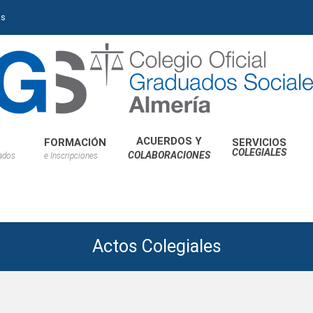
as
ACUERDOS Y
FORMACIÓN
SERVICIOS
COLEGIALES
COLABORACIONES
iados
e Inscripciones
Actos Colegiales