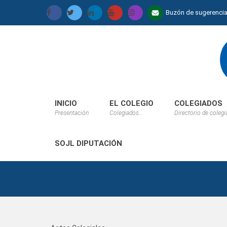
Buzón de sugerenci
INICIO
EL COLEGIO
COLEGIADOS
Presentación
Colegiados...
Directorio de coleg
SOJL DIPUTACIÓN