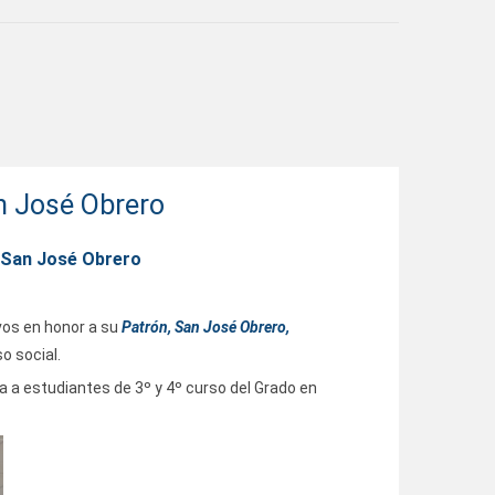
n José Obrero
n San José Obrero
vos en honor a su
Patrón, San José Obrero,
o social.
da a estudiantes de 3º y 4º curso del Grado en