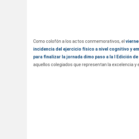
Como colofón a los actos conmemorativos, el
vierne
incidencia del ejercicio físico a nivel cognitivo y
para finalizar la jornada dimo paso a la
I Edición d
aquellos colegiados que representan la excelencia y 