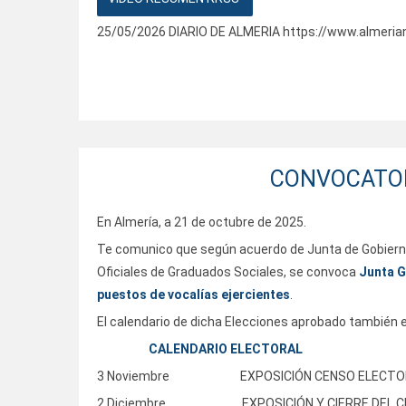
25/05/2026 DIARIO DE ALMERIA
https://www.almerian
CONVOCATORIA
En Almería, a 21 de octubre de 2025.
Te comunico que según acuerdo de Junta de Gobierno 
Oficiales de Graduados Sociales, se convoca
Junta G
puestos de vocalías ejercientes
.
El calendario de dicha Elecciones aprobado también e
CALENDARIO ELECTORAL
3 Noviembre EXPOSICIÓN CENSO ELECTO
2 Diciembre EXPOSICIÓN Y CIERRE DEL CENSO