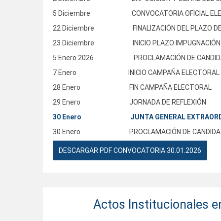
5 Diciembre CONVOCATORIA OFICIAL ELECCI
22 Diciembre FINALIZACIÓN DEL PLAZO DE 
23 Diciembre INICIO PLAZO IMPUGNACIÓN 
5 Enero 2026 PROCLAMACIÓN DE CANDID
7 Enero INICIO CAMPAÑA ELECTORAL
28 Enero FIN CAMPAÑA ELECTORAL
29 Enero JORNADA DE REFLEXIÓN
30 Enero JUNTA GENERAL EXTRAORDINARI
30 Enero PROCLAMACIÓN DE CANDIDAT
DESCARGAR PDF CONVOCATORIA 30.01.2026
Actos Institucionales e