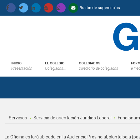
Buzón de sugerencias
INICIO
EL COLEGIO
COLEGIADOS
FORM
Presentación
Colegiados...
Directorio de colegiados
e Ins
Servicios
Servicio de orientación Jurídico Laboral
Funcionam
La Oficina estará ubicada en la Audiencia Provincial, planta baja (pas