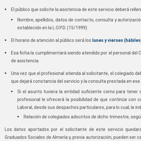
El público que solicite la asistencia de este servicio deberá relle
Nombre, apellidos, datos de contacto, consulta y autorización 
establecido en la L.O.P.D. (15/1999)
El horario de atención al público será los
lunes y viernes (hábiles
Esa ficha la cumplimentará siendo atendido por el personal del Co
de asistencia.
Una vez que el profesional atienda al solicitante, el colegiado 
que dejará constancia del servicio y la consulta prestada en e
Si el asunto tuviera la entidad suficiente como para tener q
profesional le ofrecerá la posibilidad de que continúe con c
Laboral, desde sus despachos particulares, para lo cual, le ind
Relación de colegiados adscritos de dicho trimestre, según 
Los datos aportados por el solicitante de este servicio quedará
Graduados Sociales de Almería y, previa autorización, pueden ser 