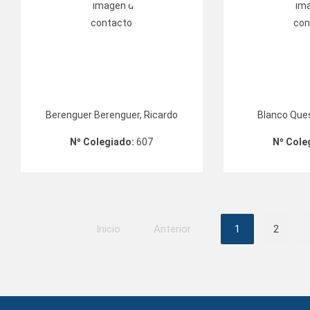
Berenguer Berenguer, Ricardo
Blanco Que
Nº Colegiado:
607
Nº Cole
Inicio
Anterior
1
2