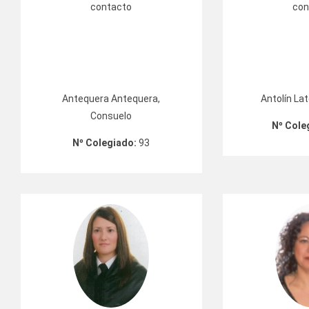
Antequera Antequera,
Antolín Lat
Consuelo
Nº Cole
Nº Colegiado:
93