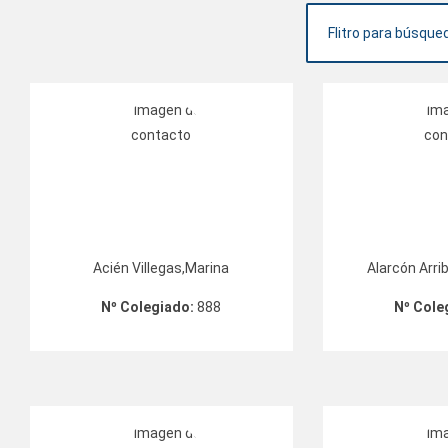
Acién Villegas,Marina
Alarcón Arri
Nº Colegiado:
888
Nº Cole