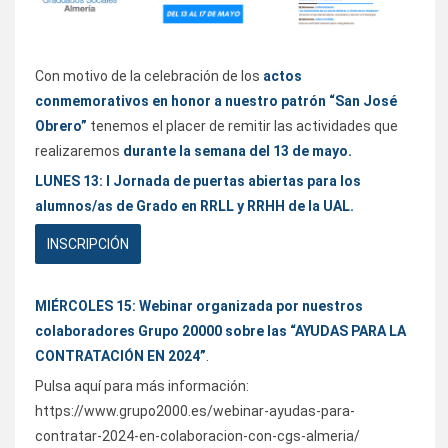
Con motivo de la celebración de los
actos
conmemorativos en honor a nuestro patrón “San José
Obrero”
tenemos el placer de remitir las actividades que
realizaremos
durante la semana del 13 de mayo.
LUNES 13: I Jornada de puertas abiertas para los
alumnos/as de Grado en RRLL y RRHH de la UAL.
INSCRIPCIÓN
MIÉRCOLES 15: Webinar organizada por nuestros
colaboradores Grupo 20000 sobre las “AYUDAS PARA LA
CONTRATACIÓN EN 2024”
.
Pulsa aquí para más información:
https://www.grupo2000.es/webinar-ayudas-para-
contratar-2024-en-colaboracion-con-cgs-almeria/