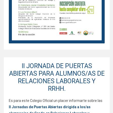
II JORNADA DE PUERTAS
ABIERTAS PARA ALUMNOS/AS DE
RELACIONES LABORALES Y
RRHH.
Es para este Colegio Oficial un placer informarte sobre las
II Jornadas de Puertas Abiertas dirigida a los/as