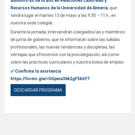
alumnos/as de Grado en Relaciones Laborales y
Recursos Humanos de la Universidad de Almería
, que
tendrá lugar el martes 13 de mayo a las 9:30 – 11 h., en
nuestra sede colegial.
Durante la jornada, intervendrán colegiados/as y miembros
de junta de gobierno, que te informarán sobre las salidas
profesionales, las nuevas tendencias y disciplinas; las
ventajas que ofrecemos con la precolegiación, así como
sobre las prácticas curriculares y nuestra bolsa de empleo.
✅ Confirma tu asistencia
https://forms.gle/rGGpma36k2gF5khY7
DESCARGAR PROGRAMA