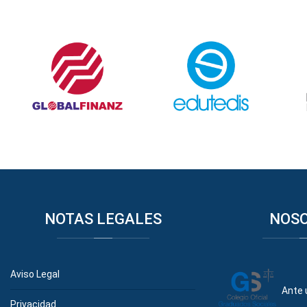
NOTAS
LEGALES
NOS
Aviso Legal
Ante 
Privacidad