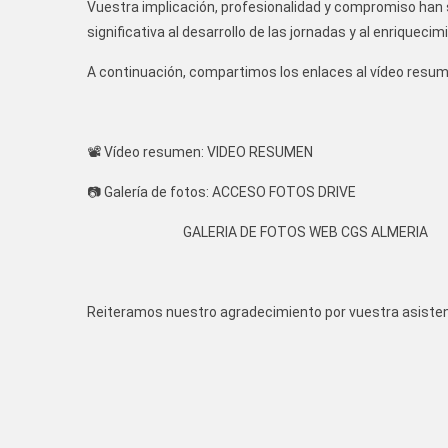
Vuestra implicación, profesionalidad y compromiso han
significativa al desarrollo de las jornadas y al enriquec
A continuación, compartimos los enlaces al vídeo resumen
📽️ Vídeo resumen:
VIDEO RESUMEN
📷 Galería de fotos:
ACCESO FOTOS DRIVE
GALERIA DE FOTOS WEB CGS ALMERIA
Reiteramos nuestro agradecimiento por vuestra asistenc