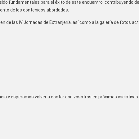
 sido fundamentales para el éxito de este encuentro, contribuyendo 
imiento de los contenidos abordados.
 de las IV Jornadas de Extranjería, así como a la galería de fotos act
ia y esperamos volver a contar con vosotros en próximas iniciativas.