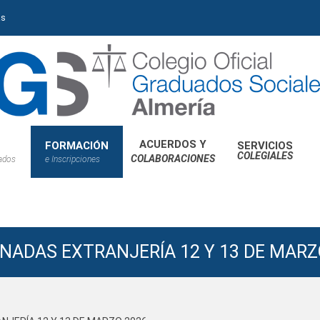
as
ACUERDOS Y
FORMACIÓN
SERVICIOS
COLEGIALES
COLABORACIONES
iados
e Inscripciones
RNADAS EXTRANJERÍA 12 Y 13 DE MARZ