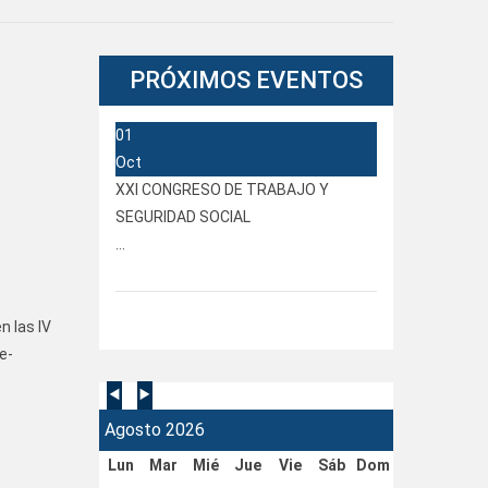
PRÓXIMOS
EVENTOS
01
Oct
XXI CONGRESO DE TRABAJO Y
SEGURIDAD SOCIAL
...
n las IV
e-
Agosto 2026
Lun
Mar
Mié
Jue
Vie
Sáb
Dom