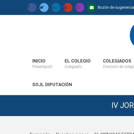
Buzón de sugerenci
INICIO
EL COLEGIO
COLEGIADOS
Presentación
Colegiados...
Directorio de coleg
SOJL DIPUTACIÓN
IV JO