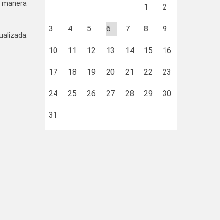
de manera
1
2
3
4
5
6
7
8
9
ualizada.
10
11
12
13
14
15
16
17
18
19
20
21
22
23
24
25
26
27
28
29
30
31