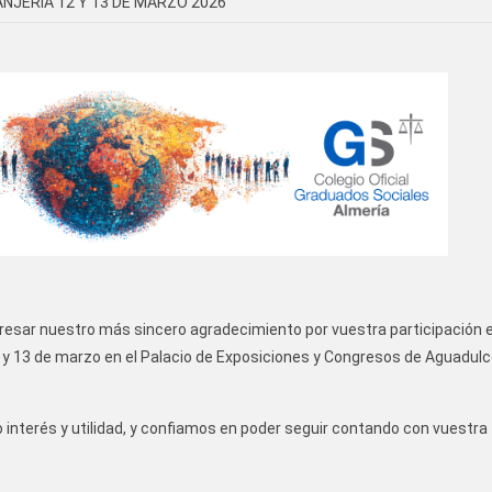
NJERÍA 12 Y 13 DE MARZO 2026
resar nuestro más sincero agradecimiento por vuestra participación e
2 y 13 de marzo en el Palacio de Exposiciones y Congresos de Aguadulc
interés y utilidad, y confiamos en poder seguir contando con vuestra