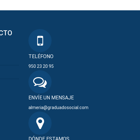
CTO
TELÉFONO
950 23 20 95
ENVÍE UN MENSAJE
almeria@graduadosocial.com
DÓNDE ESTAMOS