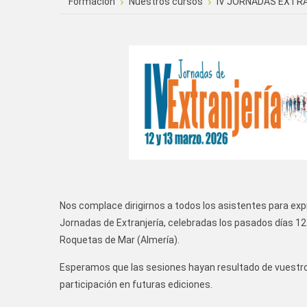
Formación
Nuestros cursos
IV JORNADAS EXTRA
Nos complace dirigirnos a todos los asistentes para exp
Jornadas de Extranjería, celebradas los pasados días 1
Roquetas de Mar (Almería).
Esperamos que las sesiones hayan resultado de vuestro 
participación en futuras ediciones.