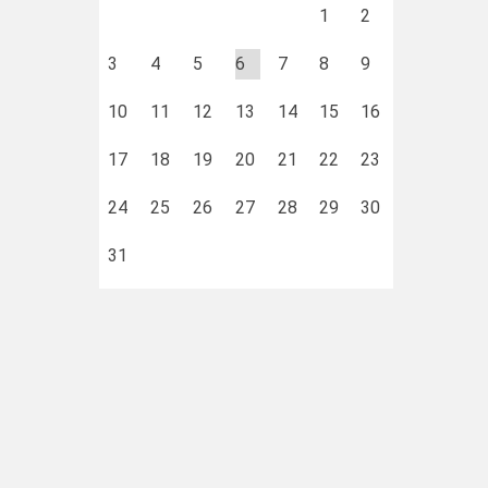
1
2
3
4
5
6
7
8
9
10
11
12
13
14
15
16
17
18
19
20
21
22
23
24
25
26
27
28
29
30
31