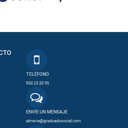
CTO
TELÉFONO
950 23 20 95
ENVÍE UN MENSAJE
almeria@graduadosocial.com