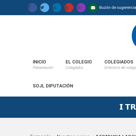
Buzón de sugerenci
INICIO
EL COLEGIO
COLEGIADOS
Presentación
Colegiados...
Directorio de coleg
SOJL DIPUTACIÓN
𝗜 𝗧