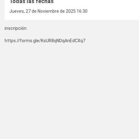
Todas las fechas
Jueves, 27 de Noviembre de 2025
16:30
inscripción:
https://forms.gle/KsUR8qNDqAnEdCXq7