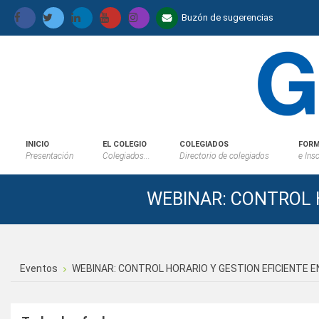
Buzón de sugerencias
INICIO
EL COLEGIO
COLEGIADOS
FORM
Presentación
Colegiados...
Directorio de colegiados
e Ins
WEBINAR: CONTROL 
Eventos
WEBINAR: CONTROL HORARIO Y GESTION EFICIENTE 